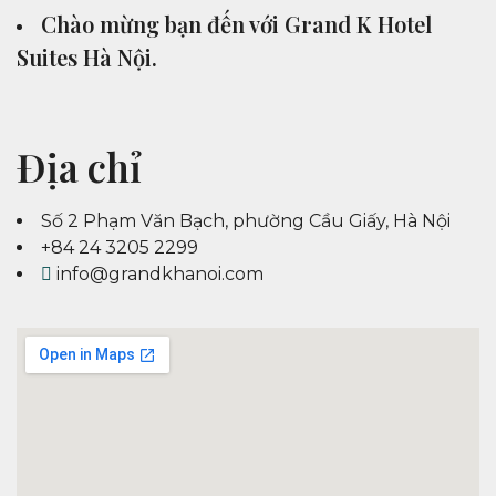
Chào mừng bạn đến với Grand K Hotel
Suites Hà Nội.
Địa chỉ
Số 2 Phạm Văn Bạch, phường Cầu Giấy, Hà Nội
+84 24 3205 2299
info@grandkhanoi.com