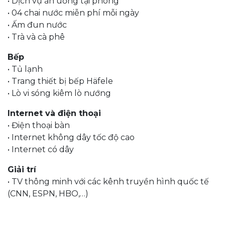
• Dịch vụ ăn uống tại phòng
• 04 chai nước miễn phí mỗi ngày
• Ấm đun nước
• Trà và cà phê
Bếp
• Tủ lạnh
• Trang thiết bị bếp Häfele
• Lò vi sóng kiêm lò nướng
Internet và điện thoại
• Điện thoại bàn
• Internet không dây tốc độ cao
• Internet có dây
Giải trí
• TV thông minh với các kênh truyền hình quốc tế
(CNN, ESPN, HBO,…)