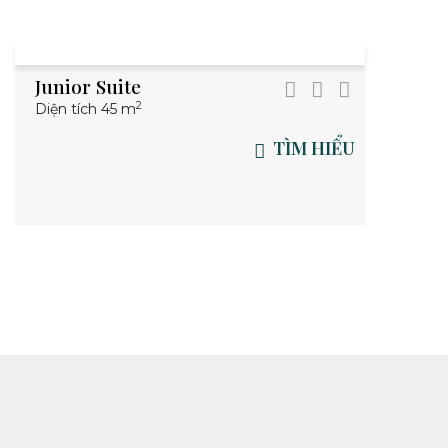
Junior Suite
2
Diện tích 45 m
TÌM HIỂU