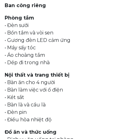
Ban công riêng
Phòng tắm
• Đèn sưởi
• Bồn tắm và vòi sen
• Gương đèn LED cảm ứng
• Máy sấy tóc
• Áo choàng tắm
• Dép đi trong nhà
Nội thất và trang thiết bị
• Bàn ăn cho 4 người
• Bàn làm việc với ổ điện
• Két sắt
• Bàn là và cầu là
• Đèn pin
• Điều hòa nhiệt độ
Đồ ăn và thức uống