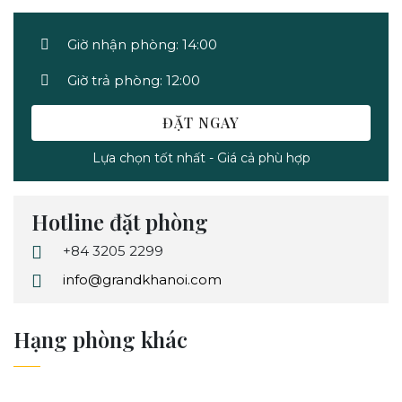
Giờ nhận phòng: 14:00
Giờ trả phòng: 12:00
ĐẶT NGAY
Lựa chọn tốt nhất - Giá cả phù hợp
Hotline đặt phòng
+84 3205 2299
info@grandkhanoi.com
Hạng phòng khác