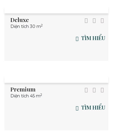
Deluxe
2
Diện tích 30 m
TÌM HIỂU
Premium
2
Diện tích 45 m
TÌM HIỂU