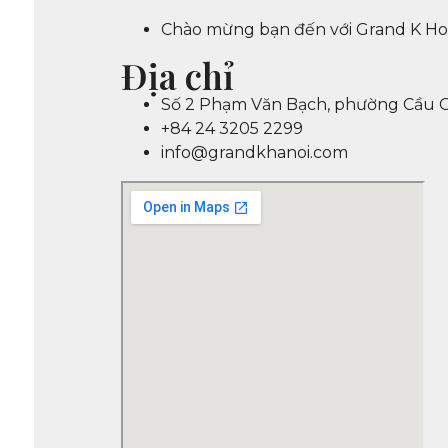
Chào mừng bạn đến với Grand K Hote
Địa chỉ
Số 2 Phạm Văn Bạch, phường Cầu Gi
+84 24 3205 2299
info@grandkhanoi.com