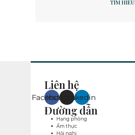
TÌM HIỂU
Liên hệ
Facebook
Instagram
Linkedin
Đường dẫn
Hạng phòng
Ẩm thực
Hội nghị