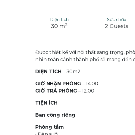
Diện tích
Sức chứa
2
30 m
2 Guests
Được thiết kế với nội thất sang trọng, p
nhìn toàn cảnh thành phố sẽ mang đến 
DIỆN TÍCH
– 30m2
GIỜ NHẬN PHÒNG
– 14:00
GIỜ TRẢ PHÒNG
– 12:00
TIỆN ÍCH
Ban công riêng
Phòng tắm
• Đèn sưởi