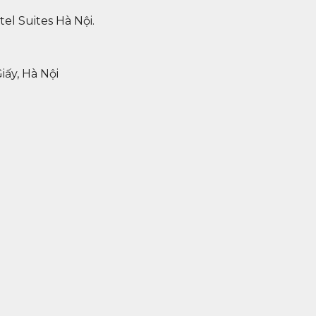
l Suites Hà Nội.
ấy, Hà Nội