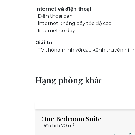
Internet và điện thoại
• Điện thoại bàn
• Internet không dây tốc độ cao
• Internet có dây
Giải trí
• TV thông minh với các kênh truyền hìn
Hạng phòng khác
One Bedroom Suite
2
Diện tích 70 m