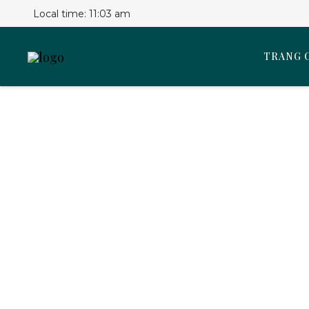
Local time:
11:03 am
TRANG 