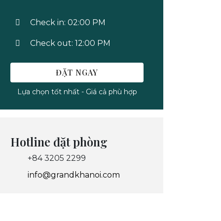
Check in: 02:00 PM
Check out: 12:00 PM
ĐẶT NGAY
Lựa chọn tốt nhất - Giá cả phù hợp
Hotline đặt phòng
+84 3205 2299
info@grandkhanoi.com