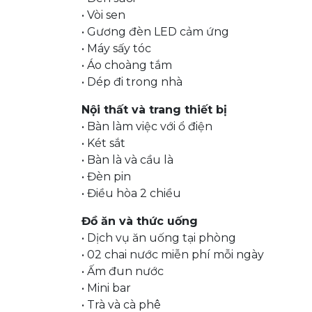
• Vòi sen
• Gương đèn LED cảm ứng
• Máy sấy tóc
• Áo choàng tắm
• Dép đi trong nhà
Nội thất và trang thiết bị
• Bàn làm việc với ổ điện
• Két sắt
• Bàn là và cầu là
• Đèn pin
• Điều hòa 2 chiều
Đồ ăn và thức uống
• Dịch vụ ăn uống tại phòng
• 02 chai nước miễn phí mỗi ngày
• Ấm đun nước
• Mini bar
• Trà và cà phê