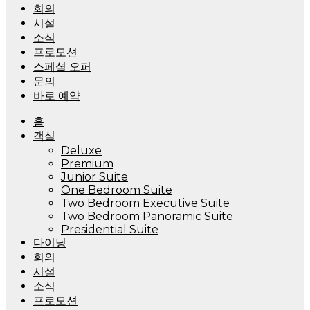
회의
시설
소식
프로모션
스페셜 오퍼
문의
바로 예약
홈
객실
Deluxe
Premium
Junior Suite
One Bedroom Suite
Two Bedroom Executive Suite
Two Bedroom Panoramic Suite
Presidential Suite
다이닝
회의
시설
소식
프로모션