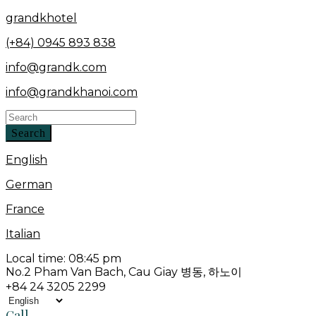
grandkhotel
(+84) 0945 893 838
info@grandk.com
info@grandkhanoi.com
Search
English
German
France
Italian
Local time:
08:45 pm
No.2 Pham Van Bach, Cau Giay 병동, 하노이
+84 24 3205 2299
Choose
a
Call