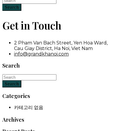
Search
Get in Touch
2 Pham Van Bach Street, Yen Hoa Ward,
Cau Giay District, Ha Noi, Viet Nam
info@grandkhanoi.com
Search
Search
Categories
카테고리 없음
Archives