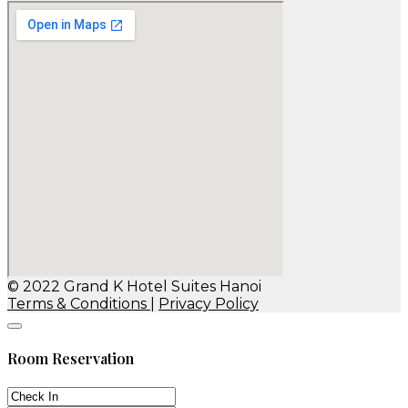
© 2022 Grand K Hotel Suites Hanoi
Terms & Conditions
|
Privacy Policy
Keyboard shortcuts
Image may be subject to copyright
Terms
Room Reservation